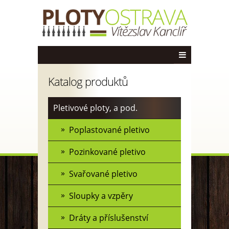
Katalog produktů
Pletivové ploty, a pod.
Poplastované pletivo
Pozinkované pletivo
Svařované pletivo
Sloupky a vzpěry
Dráty a příslušenství