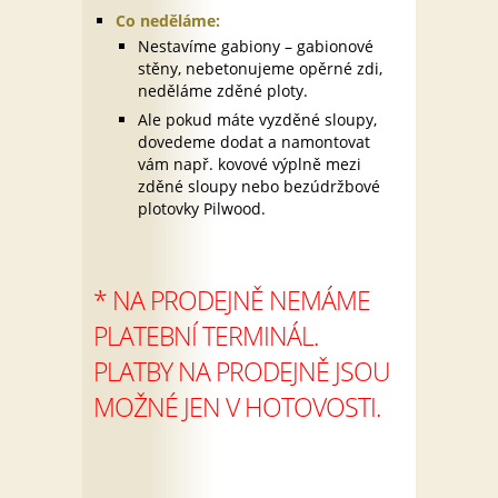
Co neděláme:
Nestavíme gabiony – gabionové
stěny, nebetonujeme opěrné zdi,
neděláme zděné ploty.
Ale pokud máte vyzděné sloupy,
dovedeme dodat a namontovat
vám např. kovové výplně mezi
zděné sloupy nebo bezúdržbové
plotovky Pilwood.
* NA PRODEJNĚ NEMÁME
PLATEBNÍ TERMINÁL.
PLATBY NA PRODEJNĚ JSOU
MOŽNÉ JEN V HOTOVOSTI.