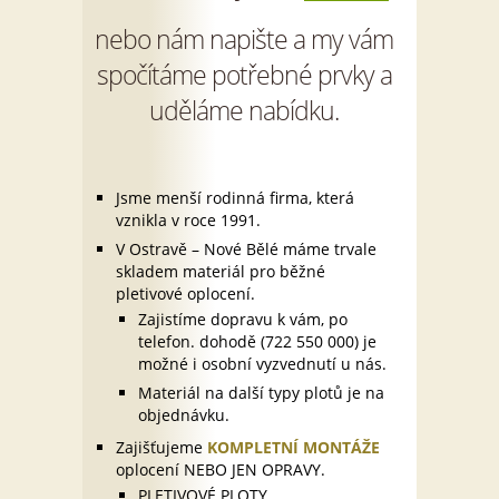
nebo nám napište a my vám
spočítáme potřebné prvky a
uděláme nabídku.
Jsme menší rodinná firma, která
vznikla v roce 1991.
V Ostravě – Nové Bělé máme trvale
skladem materiál pro běžné
pletivové oplocení.
Zajistíme dopravu k vám, po
telefon. dohodě (722 550 000) je
možné i osobní vyzvednutí u nás.
Materiál na další typy plotů je na
objednávku.
Zajišťujeme
KOMPLETNÍ MONTÁŽE
oplocení NEBO JEN OPRAVY.
PLETIVOVÉ PLOTY