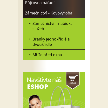
Půjčovna nářadí
Zámečnictví – Kovovýroba
Zámečnictví – nabídka
služeb
Branky jednokřídlé a
dvoukřídlé
Mříže před okna