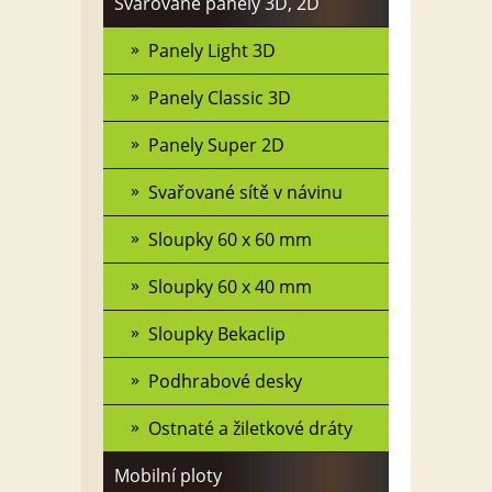
Svařované panely 3D, 2D
Panely Light 3D
Panely Classic 3D
Panely Super 2D
Svařované sítě v návinu
Sloupky 60 x 60 mm
Sloupky 60 x 40 mm
Sloupky Bekaclip
Podhrabové desky
Ostnaté a žiletkové dráty
Mobilní ploty