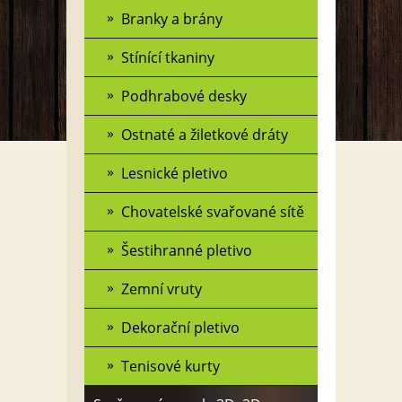
Branky a brány
Stínící tkaniny
Podhrabové desky
Ostnaté a žiletkové dráty
Lesnické pletivo
Chovatelské svařované sítě
Šestihranné pletivo
Zemní vruty
Dekorační pletivo
Tenisové kurty