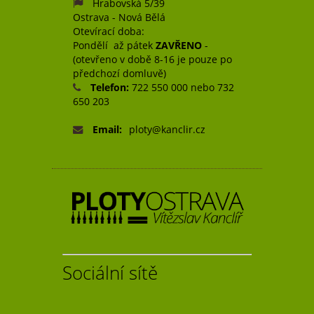
Hrabovská 5/39
Ostrava - Nová Bělá
Otevírací doba:
Pondělí až pátek
ZAVŘENO
-
(otevřeno v době 8-16 je pouze po
předchozí domluvě)
Telefon:
722 550 000 nebo 732
650 203
Email:
ploty@kanclir.cz
Sociální sítě