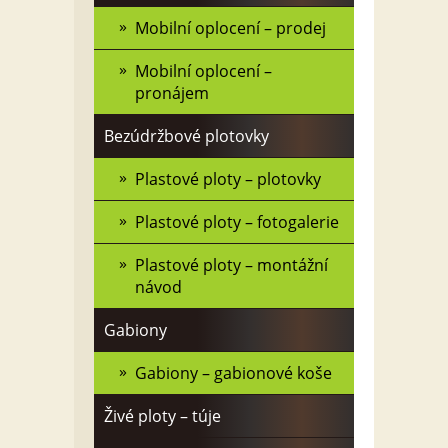
Mobilní oplocení – prodej
Mobilní oplocení –
pronájem
Bezúdržbové plotovky
Plastové ploty – plotovky
Plastové ploty – fotogalerie
Plastové ploty – montážní
návod
Gabiony
Gabiony – gabionové koše
Živé ploty – túje