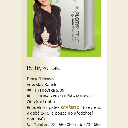
Rychlý kontakt
Ploty Ostrava
Vítězslav Kanclíř
Hrabovská 5/39
Ostrava - Nová Bělá - Mitrovice
Otevírací doba:
Pondělí až pátek
ZAVŘENO
- (otevřeno
v době 8-16 je pouze po předchozí
domluvě)
Telefon:
722 550 000 nebo 732 650