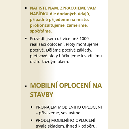
NAPIŠTE NÁM. ZPRACUJEME VÁM
NABÍDKU dle dodaných údajů,
případně přijedeme na místo,
prokonzultujeme, zaměříme,
spočítáme.
Provedli jsem už více než 1000
realizací oplocení. Ploty montujeme
poctivě. Děláme poctivé základy,
pletivové ploty háčkujeme k vodícímu
drátu každým okem.
MOBILNÍ OPLOCENÍ NA
STAVBY
PRONÁJEM MOBILNÍHO OPLOCENÍ
– přivezeme, sestavíme.
PRODEJ MOBILNÍHO OPLOCENÍ –
trvale skladem, ihned k odběru.