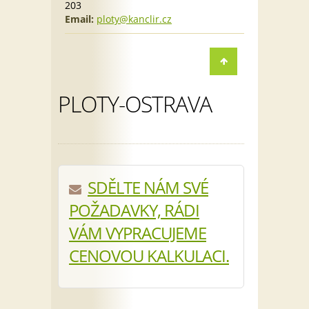
203
Email:
ploty@kanclir.cz
PLOTY-OSTRAVA
SDĚLTE NÁM SVÉ
POŽADAVKY, RÁDI
VÁM VYPRACUJEME
CENOVOU KALKULACI.