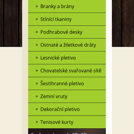
Branky a brány
Stínící tkaniny
Podhrabové desky
Ostnaté a žiletkové dráty
Lesnické pletivo
Chovatelské svařované sítě
Šestihranné pletivo
Zemní vruty
Dekorační pletivo
Tenisové kurty