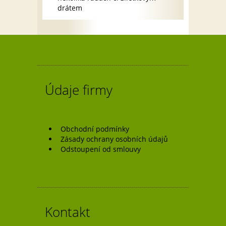
drátem
Údaje firmy
Obchodní podmínky
Zásady ochrany osobních údajů
Odstoupení od smlouvy
Kontakt