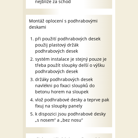
nejblíže za schod
Montáž oplocení s podhrabovými
deskami
při použití podhrabových desek
použij plastový držák
podhrabových desek
systém instalace je stejný pouze je
třeba použít sloupky delší o výšku
podhrabových desek
držáky podhrabových desek
navlékni po fixaci sloupků do
betonu horem na sloupek
vlož podhrabové desky a teprve pak
fixuj na sloupky panely
k dispozici jsou podhrabové desky
„s nosem“ a „bez nosu“