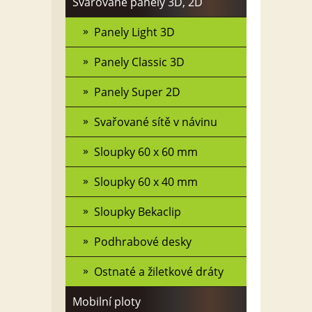
Svařované panely 3D, 2D
Panely Light 3D
Panely Classic 3D
Panely Super 2D
Svařované sítě v návinu
Sloupky 60 x 60 mm
Sloupky 60 x 40 mm
Sloupky Bekaclip
Podhrabové desky
Ostnaté a žiletkové dráty
Mobilní ploty