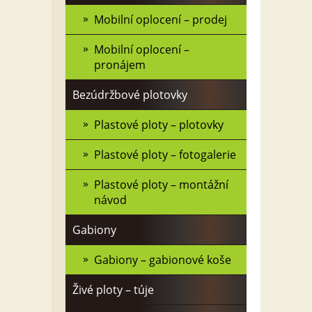
Mobilní oplocení – prodej
Mobilní oplocení –
pronájem
Bezúdržbové plotovky
Plastové ploty – plotovky
Plastové ploty – fotogalerie
Plastové ploty – montážní
návod
Gabiony
Gabiony – gabionové koše
Živé ploty – túje