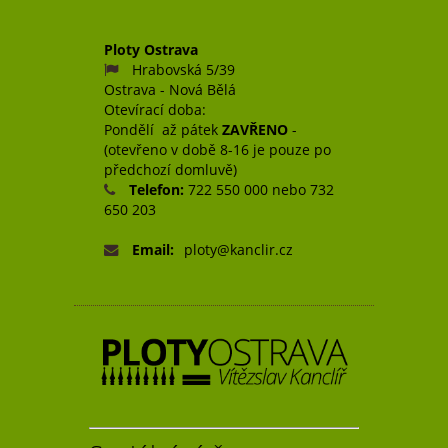
Ploty Ostrava
Hrabovská 5/39
Ostrava - Nová Bělá
Otevírací doba:
Pondělí až pátek
ZAVŘENO
-
(otevřeno v době 8-16 je pouze po
předchozí domluvě)
Telefon:
722 550 000 nebo 732
650 203
Email:
ploty@kanclir.cz