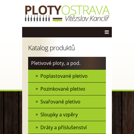
Katalog produktů
Pletivové ploty, a pod.
Poplastované pletivo
Pozinkované pletivo
Svařované pletivo
Sloupky a vzpěry
Dráty a příslušenství