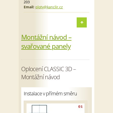
203
Email:
ploty@kanclir.cz
Montážní návod –
svařované panely
Oplocení CLASSIC 3D –
Montážní návod
Instalace v přímém směru