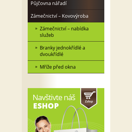
Půjčovna nářadí
Zámečnictví – Kovovýroba
Zámečnictví – nabídka
služeb
Branky jednokřídlé a
dvoukřídlé
Mříže před okna