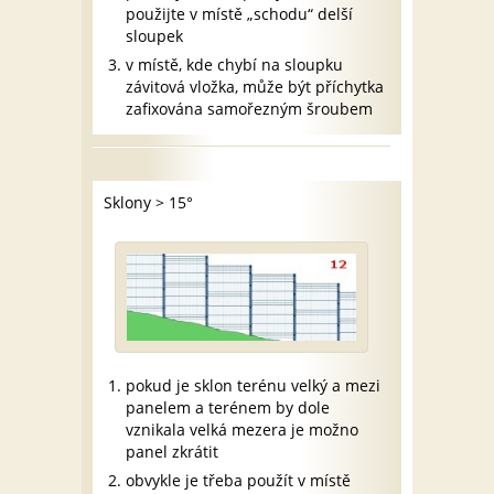
použijte v místě „schodu“ delší
sloupek
v místě, kde chybí na sloupku
závitová vložka, může být příchytka
zafixována samořezným šroubem
Sklony > 15°
pokud je sklon terénu velký a mezi
panelem a terénem by dole
vznikala velká mezera je možno
panel zkrátit
obvykle je třeba použít v místě