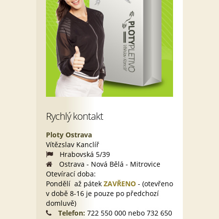
Rychlý kontakt
Ploty Ostrava
Vítězslav Kanclíř
Hrabovská 5/39
Ostrava - Nová Bělá - Mitrovice
Otevírací doba:
Pondělí až pátek
ZAVŘENO
- (otevřeno
v době 8-16 je pouze po předchozí
domluvě)
Telefon:
722 550 000 nebo 732 650