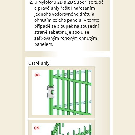
U Nyloforu 2D a 2D Super lze tupé
a pravé úhly řešit i nařezáním
jednoho vodorovného drátu a
ohnutím celého panelu. V tomto
případě se sloupek na sousední
straně zabetonuje spolu se
zafixovaným rohovým ohnutým
panelem.
Ostré úhly