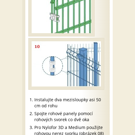
Instalujte dva mezisloupky asi 50
cm od rohu
Spojte rohové panely pomocí
rohových svorek co dvě oka
Pro Nylofor 3D a Medium použijte
rohovou nerez svorku (obrázek 08)