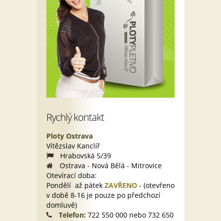
Rychlý kontakt
Ploty Ostrava
Vítězslav Kanclíř
Hrabovská 5/39
Ostrava - Nová Bělá - Mitrovice
Otevírací doba:
Pondělí až pátek
ZAVŘENO
- (otevřeno
v době 8-16 je pouze po předchozí
domluvě)
Telefon:
722 550 000 nebo 732 650