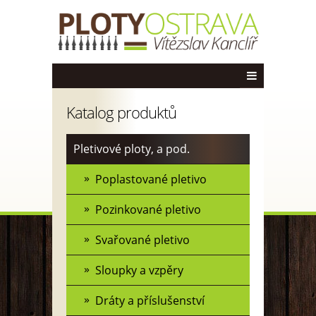
Katalog produktů
Pletivové ploty, a pod.
Poplastované pletivo
Pozinkované pletivo
Svařované pletivo
Sloupky a vzpěry
Dráty a příslušenství