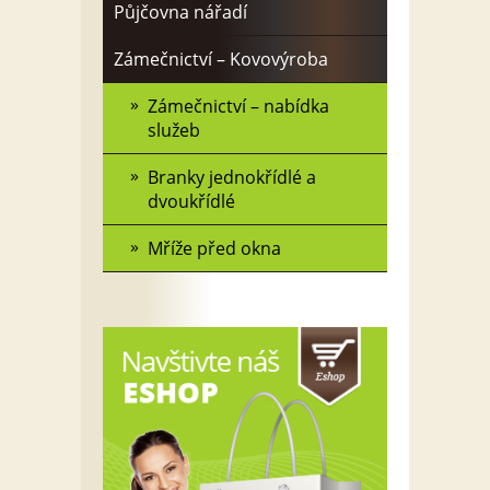
Půjčovna nářadí
Zámečnictví – Kovovýroba
Zámečnictví – nabídka
služeb
Branky jednokřídlé a
dvoukřídlé
Mříže před okna