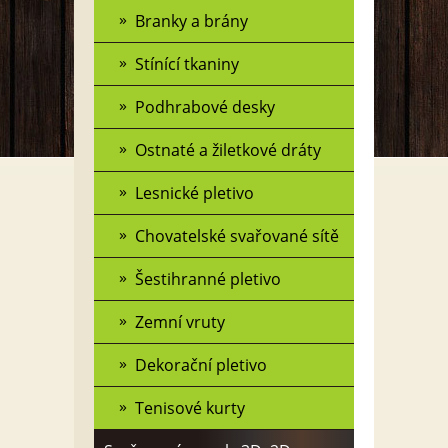
Branky a brány
Stínící tkaniny
Podhrabové desky
Ostnaté a žiletkové dráty
Lesnické pletivo
Chovatelské svařované sítě
Šestihranné pletivo
Zemní vruty
Dekorační pletivo
Tenisové kurty