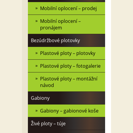
Mobilní oplocení – prodej
Mobilní oplocení –
pronájem
Bezúdržbové plotovky
Plastové ploty – plotovky
Plastové ploty – fotogalerie
Plastové ploty – montážní
návod
Gabiony
Gabiony – gabionové koše
Živé ploty – túje