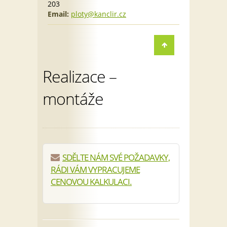
203
Email:
ploty@kanclir.cz
Realizace –
montáže
SDĚLTE NÁM SVÉ POŽADAVKY,
RÁDI VÁM VYPRACUJEME
CENOVOU KALKULACI.