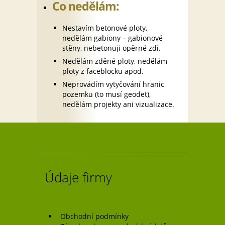
Co nedělám:
Nestavím betonové ploty,
nedělám gabiony – gabionové
stěny, nebetonuji opěrné zdi.
Nedělám zděné ploty, nedělám
ploty z faceblocku apod.
Neprovádím vytyčování hranic
pozemku (to musí geodet),
nedělám projekty ani vizualizace.
Údaje firmy
Obchodní podmínky