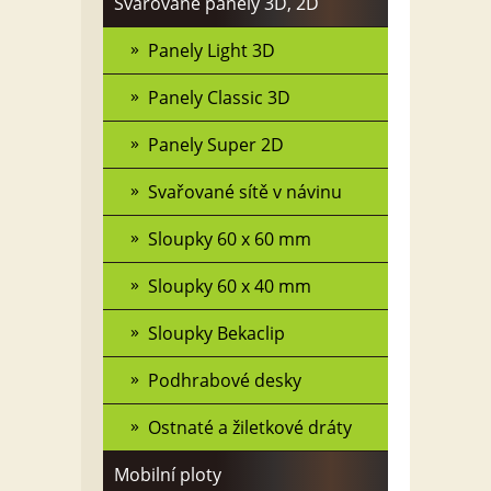
Svařované panely 3D, 2D
Panely Light 3D
Panely Classic 3D
Panely Super 2D
Svařované sítě v návinu
Sloupky 60 x 60 mm
Sloupky 60 x 40 mm
Sloupky Bekaclip
Podhrabové desky
Ostnaté a žiletkové dráty
Mobilní ploty