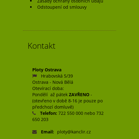
Zásady ochrany osobních údajů
Odstoupení od smlouvy
Kontakt
Ploty Ostrava
Hrabovská 5/39
Ostrava - Nová Bělá
Otevírací doba:
Pondělí až pátek
ZAVŘENO
-
(otevřeno v době 8-16 je pouze po
předchozí domluvě)
Telefon:
722 550 000 nebo 732
650 203
Email:
ploty@kanclir.cz