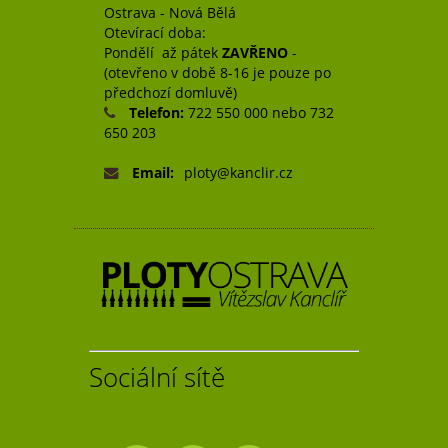
Ostrava - Nová Bělá
Otevírací doba:
Pondělí až pátek
ZAVŘENO
-
(otevřeno v době 8-16 je pouze po
předchozí domluvě)
Telefon:
722 550 000 nebo 732
650 203
Email:
ploty@kanclir.cz
Sociální sítě