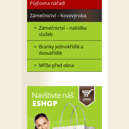
Půjčovna nářadí
Zámečnictví – Kovovýroba
Zámečnictví – nabídka
služeb
Branky jednokřídlé a
dvoukřídlé
Mříže před okna