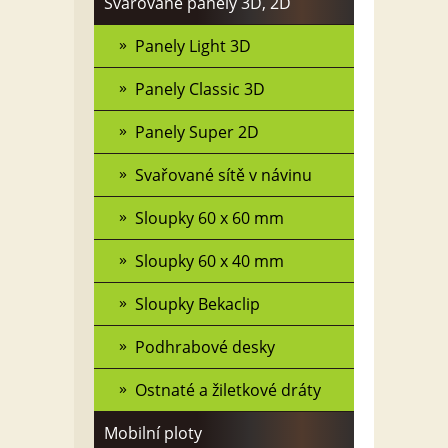
Svařované panely 3D, 2D
Panely Light 3D
Panely Classic 3D
Panely Super 2D
Svařované sítě v návinu
Sloupky 60 x 60 mm
Sloupky 60 x 40 mm
Sloupky Bekaclip
Podhrabové desky
Ostnaté a žiletkové dráty
Mobilní ploty