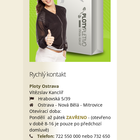
Rychlý kontakt
Ploty Ostrava
Vítězslav Kanclíř
Hrabovská 5/39
Ostrava - Nová Bělá - Mitrovice
Otevírací doba:
Pondělí až pátek
ZAVŘENO
- (otevřeno
v době 8-16 je pouze po předchozí
domluvě)
Telefon:
722 550 000 nebo 732 650