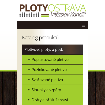
Katalog produktů
Pletivové ploty, a pod.
Poplastované pletivo
Pozinkované pletivo
Svařované pletivo
Sloupky a vzpěry
Dráty a příslušenství