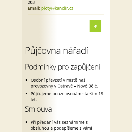
203
Email:
ploty@kanclir.cz
Půjčovna nářadí
Podmínky pro zapůjčení
Osobní převzetí v místě naši
provozovny v Ostravě – Nové Bělé.
Půjčujeme pouze osobám starším 18
let.
Smlouva
Při předání Vás seznámíme s
obsluhou a podepíšeme s vámi