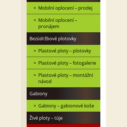
Mobilní oplocení – prodej
Mobilní oplocení –
pronájem
Bezúdržbové plotovky
Plastové ploty – plotovky
Plastové ploty – fotogalerie
Plastové ploty – montážní
návod
Gabiony
Gabiony – gabionové koše
Živé ploty – túje