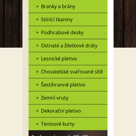
Branky a brány
Stínící tkaniny
Podhrabové desky
Ostnaté a žiletkové dráty
Lesnické pletivo
Chovatelské svařované sítě
Šestihranné pletivo
Zemní vruty
Dekorační pletivo
Tenisové kurty