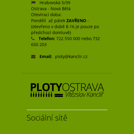
Hrabovská 5/39
Ostrava - Nová Bělá
Otevírací doba:
Pondělí až pátek
ZAVŘENO
-
(otevřeno v době 8-16 je pouze po
předchozí domluvě)
Telefon:
722 550 000 nebo 732
650 203
Email:
ploty@kanclir.cz
Sociální sítě