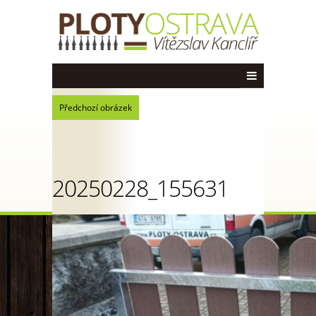
Předchozí obrázek
20250228_155631