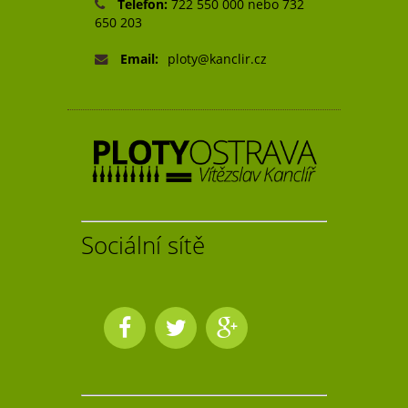
Telefon:
722 550 000 nebo 732
650 203
Email:
ploty@kanclir.cz
Sociální sítě