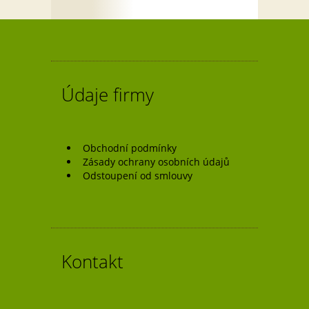
pro
příspěvek
Údaje firmy
Obchodní podmínky
Zásady ochrany osobních údajů
Odstoupení od smlouvy
Kontakt