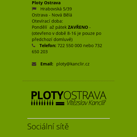
Ploty Ostrava
Hrabovská 5/39
Ostrava - Nová Bělá
Otevírací doba:
Pondělí až pátek
ZAVŘENO
-
(otevřeno v době 8-16 je pouze po
předchozí domluvě)
Telefon:
722 550 000 nebo 732
650 203
Email:
ploty@kanclir.cz
Sociální sítě