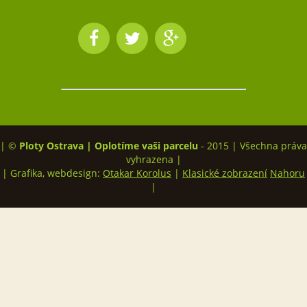
| ©
Ploty Ostrava | Oplotíme vaši parcelu
- 2015 | Všechna práva
vyhrazena |
| Grafika, webdesign:
Otakar Korolus
|
Klasické zobrazení
Nahoru
|