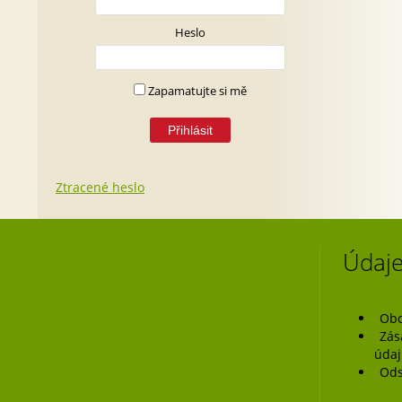
Heslo
Zapamatujte si mě
Ztracené heslo
Údaje
Obc
Zás
úda
Ods