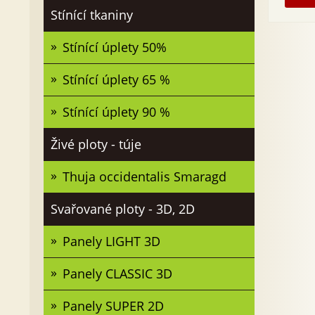
Stínící tkaniny
Stínící úplety 50%
Stínící úplety 65 %
Stínící úplety 90 %
Živé ploty - túje
Thuja occidentalis Smaragd
Svařované ploty - 3D, 2D
Panely LIGHT 3D
Panely CLASSIC 3D
Panely SUPER 2D