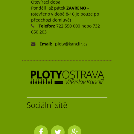
Otevírací doba:
Pondělí až pátek
ZAVŘENO
-
(otevřeno v době 8-16 je pouze po
předchozí domluvě)
Telefon:
722 550 000 nebo 732
650 203
Email:
ploty@kanclir.cz
Sociální sítě