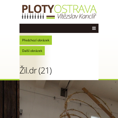
Předchozí obrázek
Další obrázek
Žil.dr (21)