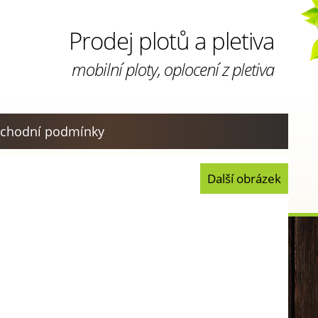
Prodej plotů a pletiva
mobilní ploty, oplocení z pletiva
chodní podmínky
Další obrázek