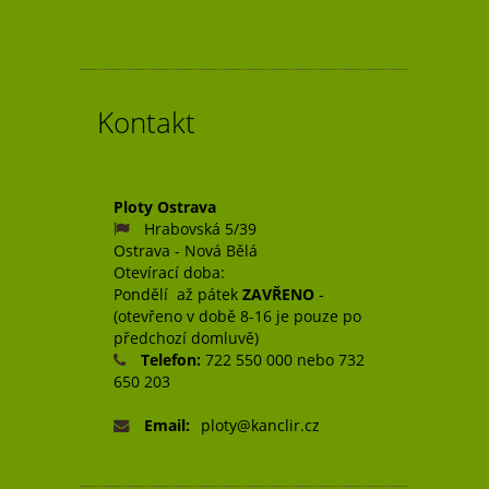
Kontakt
Ploty Ostrava
Hrabovská 5/39
Ostrava - Nová Bělá
Otevírací doba:
Pondělí až pátek
ZAVŘENO
-
(otevřeno v době 8-16 je pouze po
předchozí domluvě)
Telefon:
722 550 000 nebo 732
650 203
Email:
ploty@kanclir.cz