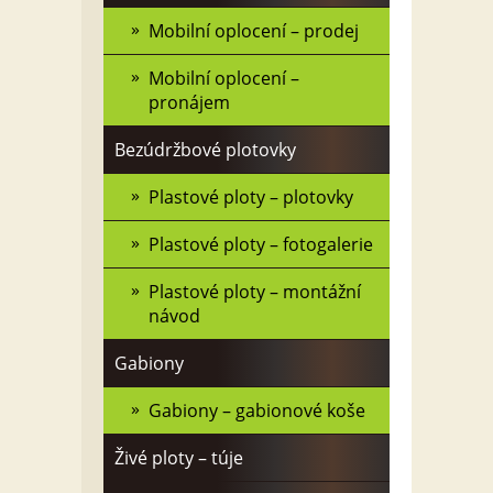
Mobilní oplocení – prodej
Mobilní oplocení –
pronájem
Bezúdržbové plotovky
Plastové ploty – plotovky
Plastové ploty – fotogalerie
Plastové ploty – montážní
návod
Gabiony
Gabiony – gabionové koše
Živé ploty – túje