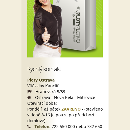
Rychlý kontakt
Ploty Ostrava
Vítězslav Kanclíř
Hrabovská 5/39
Ostrava - Nová Bělá - Mitrovice
Otevírací doba:
Pondělí až pátek
ZAVŘENO
- (otevřeno
v době 8-16 je pouze po předchozí
domluvě)
Telefon:
722 550 000 nebo 732 650