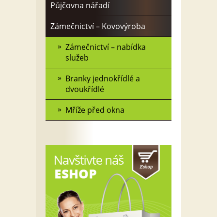
Půjčovna nářadí
Zámečnictví – Kovovýroba
Zámečnictví – nabídka
služeb
Branky jednokřídlé a
dvoukřídlé
Mříže před okna