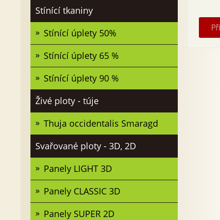
Stínící tkaniny
Př
Stínící úplety 50%
Stínící úplety 65 %
Stínící úplety 90 %
Živé ploty - túje
Thuja occidentalis Smaragd
Svařované ploty - 3D, 2D
Panely LIGHT 3D
Panely CLASSIC 3D
Panely SUPER 2D