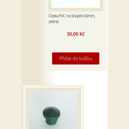
Čepka PVC na sloupek 60mm,
zelená
30,00
Kč
Přidat do košíku