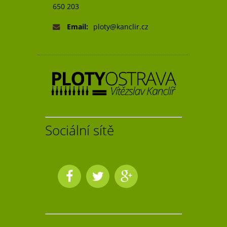
650 203
Email:
ploty@kanclir.cz
Sociální sítě