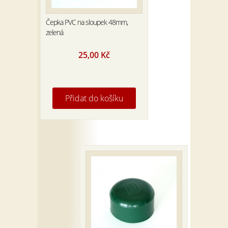
Čepka PVC na sloupek 48mm,
zelená
25,00
Kč
Přidat do košíku