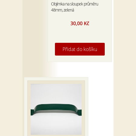
Objímka na sloupek průměru
48mm, zelená
30,00
Kč
Přidat do košíku