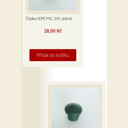
Čepka HDPE PVC, 5/4″, zelená
28,00
Kč
Přidat do košíku