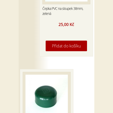
Čepka PVC na sloupek 38mm,
zelená
25,00
Kč
Přidat do košíku