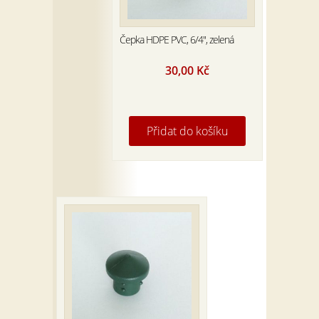
Čepka HDPE PVC, 6/4″, zelená
30,00
Kč
Přidat do košíku