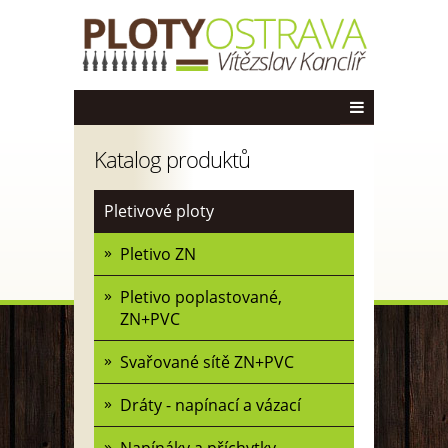
Katalog produktů
Pletivové ploty
Pletivo ZN
Pletivo poplastované,
ZN+PVC
Svařované sítě ZN+PVC
Dráty - napínací a vázací