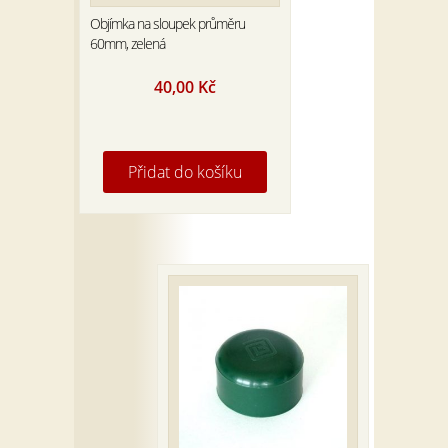
Objímka na sloupek průměru
60mm, zelená
40,00
Kč
Přidat do košíku