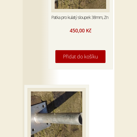
Patka pro kulatý sloupek 38mm, Zn
450,00
Kč
Přidat do košíku