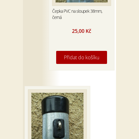
Čepka PVC na sloupek 38mm,
černá
25,00
Kč
Přidat do košíku