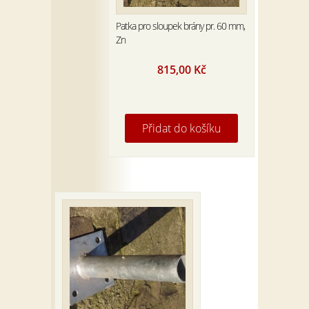
Patka pro sloupek brány pr. 60 mm,
Zn
815,00
Kč
Přidat do košíku