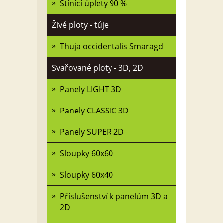
Stínící úplety 90 %
Živé ploty - túje
Thuja occidentalis Smaragd
Svařované ploty - 3D, 2D
Panely LIGHT 3D
Panely CLASSIC 3D
Panely SUPER 2D
Sloupky 60x60
Sloupky 60x40
Příslušenství k panelům 3D a
2D