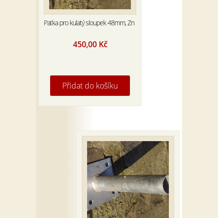
Patka pro kulatý sloupek 48mm, Zn
450,00
Kč
Přidat do košíku