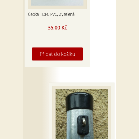
Čepka HDPE PVC, 2″, zelená
35,00
Kč
Přidat do košíku