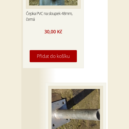
Čepka PVC na sloupek 48mm,
černá
30,00
Kč
Přidat do košíku