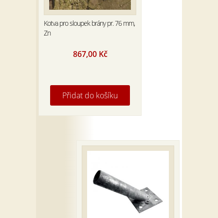
Kotva pro sloupek brány pr. 76 mm,
Zn
867,00
Kč
Přidat do košíku