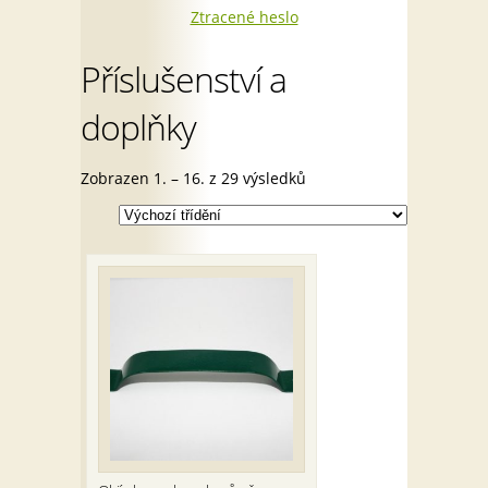
Ztracené heslo
Příslušenství a
doplňky
Zobrazen 1. – 16. z 29 výsledků