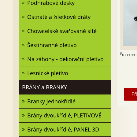
Podhrabové desky
Ostnaté a žiletkové dráty
Chovatelské svařované sítě
Šestihranné pletivo
Šroub pro
Na záhony - dekorační pletivo
Lesnické pletivo
BRÁNY a BRANKY
Př
Branky jednokřídlé
Brány dvoukřídlé, PLETIVOVÉ
Brány dvoukřídlé, PANEL 3D