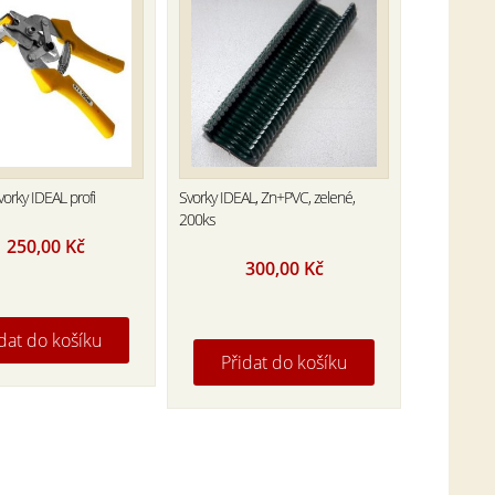
vorky IDEAL profi
Svorky IDEAL, Zn+PVC, zelené,
200ks
1 250,00
Kč
300,00
Kč
dat do košíku
Přidat do košíku