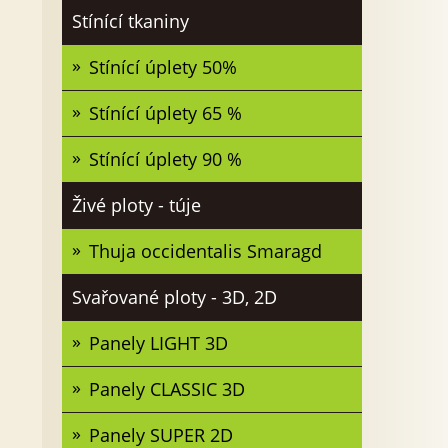
Stínící tkaniny
Stínící úplety 50%
Stínící úplety 65 %
Stínící úplety 90 %
Živé ploty - túje
Thuja occidentalis Smaragd
Svařované ploty - 3D, 2D
Panely LIGHT 3D
Panely CLASSIC 3D
Panely SUPER 2D