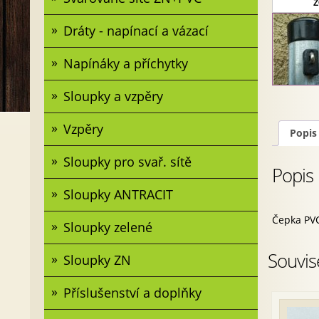
Z
Dráty - napínací a vázací
Napínáky a příchytky
Sloupky a vzpěry
Vzpěry
Popis
Sloupky pro svař. sítě
Popis
Sloupky ANTRACIT
Čepka PVC
Sloupky zelené
Souvis
Sloupky ZN
Příslušenství a doplňky