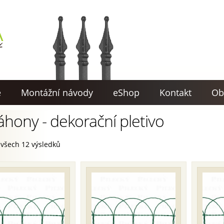
e
Montážní návody
eShop
Kontakt
Ob
áhony - dekorační pletivo
 všech 12 výsledků