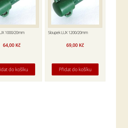
LUX 1000/20mm
Sloupek LUX 1200/20mm
64,00
Kč
69,00
Kč
idat do košíku
Přidat do košíku