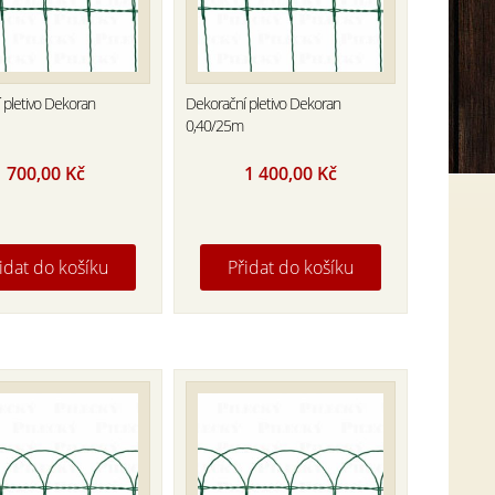
 pletivo Dekoran
Dekorační pletivo Dekoran
0,40/25m
700,00
Kč
1 400,00
Kč
idat do košíku
Přidat do košíku