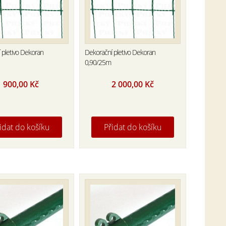
 pletivo Dekoran
Dekorační pletivo Dekoran
0,90/25m
900,00
Kč
2 000,00
Kč
idat do košíku
Přidat do košíku