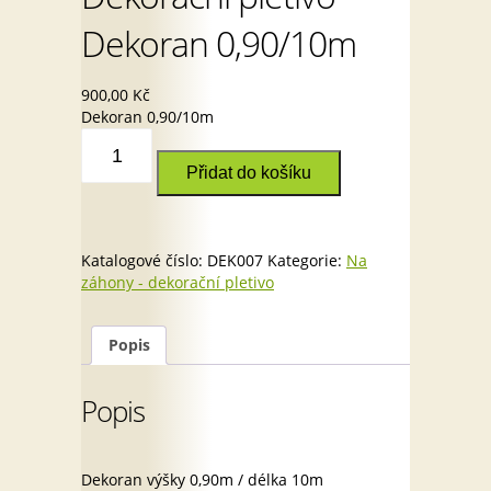
Dekoran 0,90/10m
900,00
Kč
Dekoran 0,90/10m
Dekorační
pletivo
Přidat do košíku
Dekoran
0,90/10m
množství
Katalogové číslo:
DEK007
Kategorie:
Na
záhony - dekorační pletivo
Popis
Popis
Dekoran výšky 0,90m / délka 10m