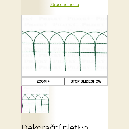
Ztracené heslo
ZOOM +
STOP SLIDESHOW
Dekorační pletivo