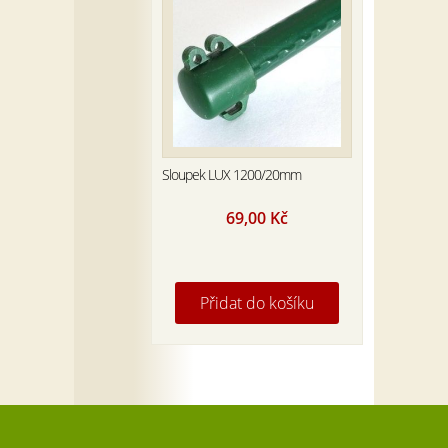
Sloupek LUX 1200/20mm
69,00
Kč
Přidat do košíku