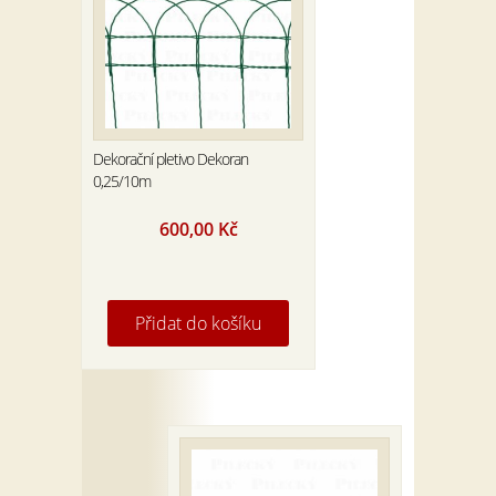
Dekorační pletivo Dekoran
0,25/10m
600,00
Kč
Přidat do košíku