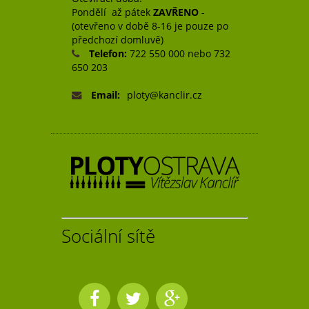
Pondělí až pátek
ZAVŘENO
-
(otevřeno v době 8-16 je pouze po
předchozí domluvě)
Telefon:
722 550 000 nebo 732
650 203
Email:
ploty@kanclir.cz
Sociální sítě