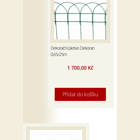
Dekorační pletivo Dekoran
0,65/25m
1 700,00
Kč
Přidat do košíku