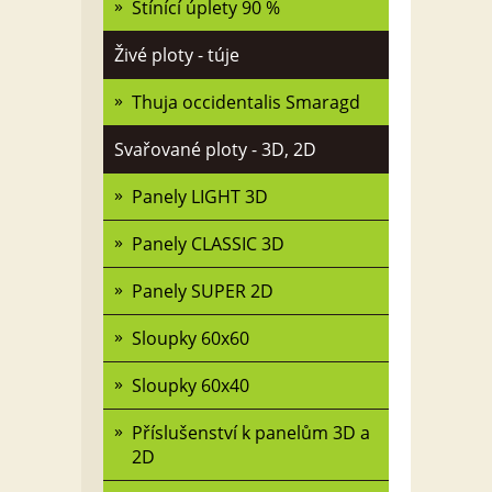
Stínící úplety 90 %
Živé ploty - túje
Thuja occidentalis Smaragd
Svařované ploty - 3D, 2D
Panely LIGHT 3D
Panely CLASSIC 3D
Panely SUPER 2D
Sloupky 60x60
Sloupky 60x40
Příslušenství k panelům 3D a
2D