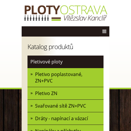
Katalog produktů
Pletivové ploty
Pletivo poplastované,
ZN+PVC
Pletivo ZN
Svařované sítě ZN+PVC
Dráty - napínací a vázací