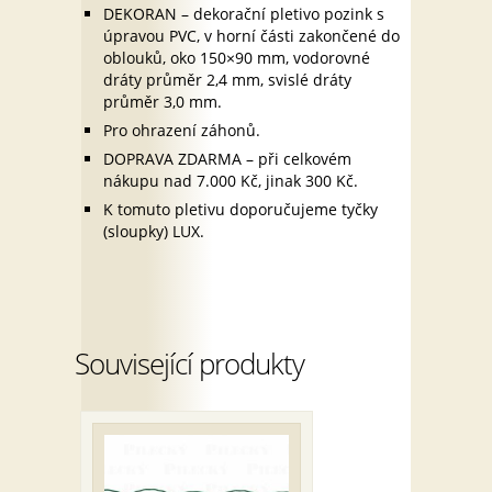
DEKORAN – dekorační pletivo pozink s
úpravou PVC, v horní části zakončené do
oblouků, oko 150×90 mm, vodorovné
dráty průměr 2,4 mm, svislé dráty
průměr 3,0 mm.
Pro ohrazení záhonů.
DOPRAVA ZDARMA – při celkovém
nákupu nad 7.000 Kč, jinak 300 Kč.
K tomuto pletivu doporučujeme tyčky
(sloupky) LUX.
Související produkty