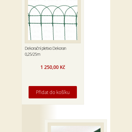
Dekorační pletivo Dekoran
0,25/25m
1 250,00
Kč
Přidat do košíku