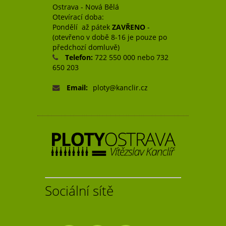
Ostrava - Nová Bělá
Otevírací doba:
Pondělí až pátek
ZAVŘENO
-
(otevřeno v době 8-16 je pouze po
předchozí domluvě)
Telefon:
722 550 000 nebo 732
650 203
Email:
ploty@kanclir.cz
Sociální sítě