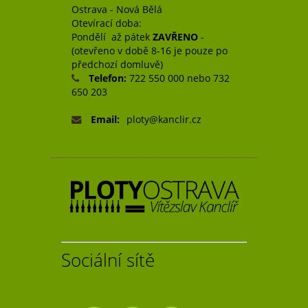
Ostrava - Nová Bělá
Otevírací doba:
Pondělí až pátek
ZAVŘENO
-
(otevřeno v době 8-16 je pouze po
předchozí domluvě)
Telefon:
722 550 000 nebo 732
650 203
Email:
ploty@kanclir.cz
Sociální sítě