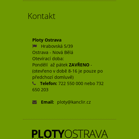
Kontakt
Ploty Ostrava
Hrabovská 5/39
Ostrava - Nová Bělá
Otevírací doba:
Pondělí až pátek
ZAVŘENO
-
(otevřeno v době 8-16 je pouze po
předchozí domluvě)
Telefon:
722 550 000 nebo 732
650 203
Email:
ploty@kanclir.cz