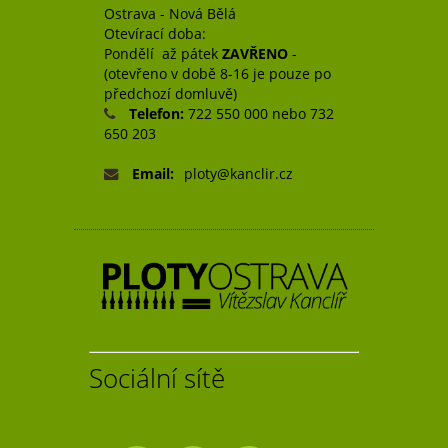
Ostrava - Nová Bělá
Otevírací doba:
Pondělí až pátek
ZAVŘENO
-
(otevřeno v době 8-16 je pouze po
předchozí domluvě)
Telefon:
722 550 000 nebo 732
650 203
Email:
ploty@kanclir.cz
Sociální sítě