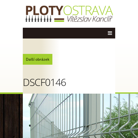
Další obrázek
DSCF0146