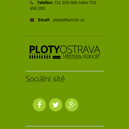
Telefon:
722 550 000 nebo 732
650 203
Email:
ploty@kanclir.cz
Sociální sítě