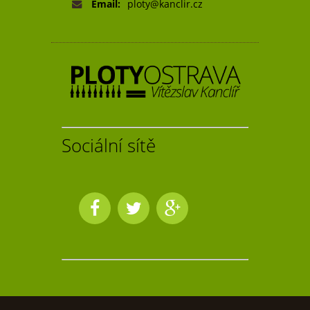
Email:
ploty@kanclir.cz
Sociální sítě