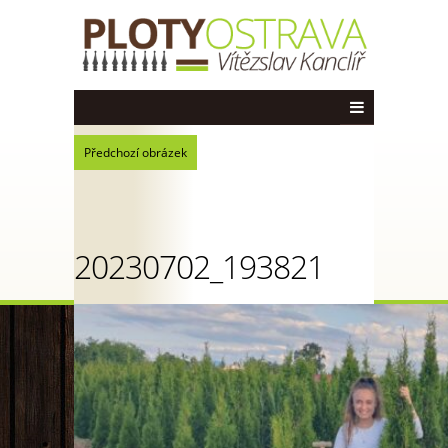
Předchozí obrázek
20230702_193821