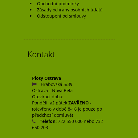
Obchodní podmínky
Zásady ochrany osobních údajů
Odstoupení od smlouvy
Kontakt
Ploty Ostrava
Hrabovská 5/39
Ostrava - Nová Bělá
Otevírací doba:
Pondělí až pátek
ZAVŘENO
-
(otevřeno v době 8-16 je pouze po
předchozí domluvě)
Telefon:
722 550 000 nebo 732
650 203