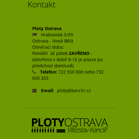
Kontakt
Ploty Ostrava
Hrabovská 5/39
Ostrava - Nová Bělá
Otevírací doba:
Pondělí až pátek
ZAVŘENO
-
(otevřeno v době 8-16 je pouze po
předchozí domluvě)
Telefon:
722 550 000 nebo 732
650 203
Email:
ploty@kanclir.cz