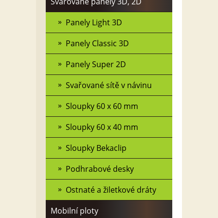
Svařované panely 3D, 2D
Panely Light 3D
Panely Classic 3D
Panely Super 2D
Svařované sítě v návinu
Sloupky 60 x 60 mm
Sloupky 60 x 40 mm
Sloupky Bekaclip
Podhrabové desky
Ostnaté a žiletkové dráty
Mobilní ploty