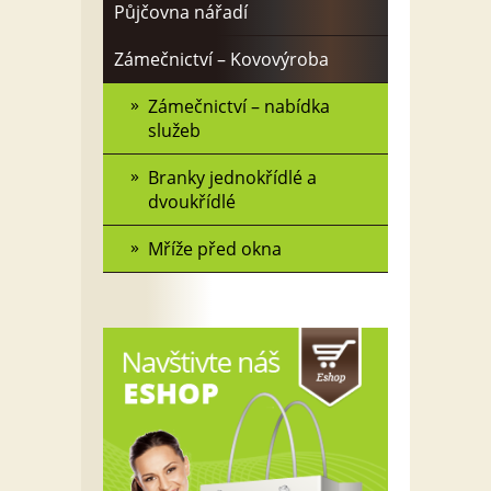
Půjčovna nářadí
Zámečnictví – Kovovýroba
Zámečnictví – nabídka
služeb
Branky jednokřídlé a
dvoukřídlé
Mříže před okna