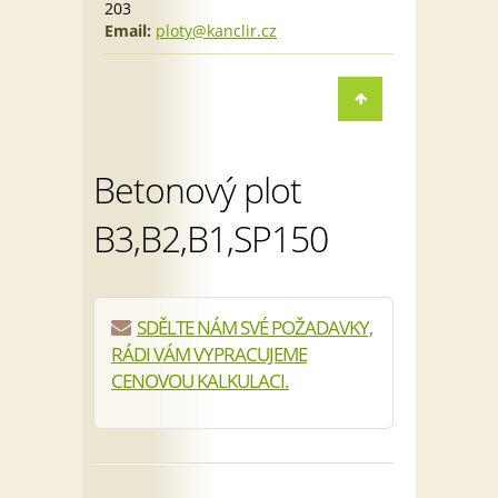
203
Email:
ploty@kanclir.cz
Betonový plot
B3,B2,B1,SP150
SDĚLTE NÁM SVÉ POŽADAVKY,
RÁDI VÁM VYPRACUJEME
CENOVOU KALKULACI.