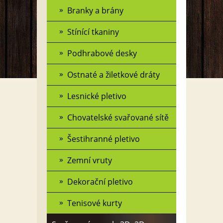
Branky a brány
Stínící tkaniny
Podhrabové desky
Ostnaté a žiletkové dráty
Lesnické pletivo
Chovatelské svařované sítě
Šestihranné pletivo
Zemní vruty
Dekorační pletivo
Tenisové kurty