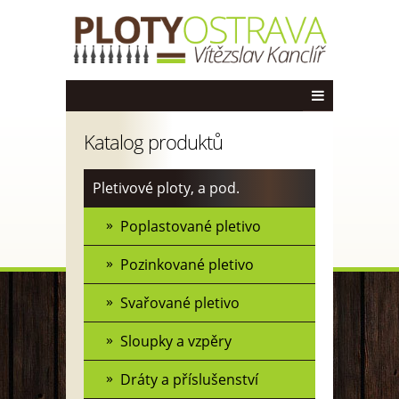
Katalog produktů
Pletivové ploty, a pod.
Poplastované pletivo
Pozinkované pletivo
Svařované pletivo
Sloupky a vzpěry
Dráty a příslušenství