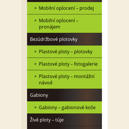
Mobilní oplocení – prodej
Mobilní oplocení –
pronájem
Bezúdržbové plotovky
Plastové ploty – plotovky
Plastové ploty – fotogalerie
Plastové ploty – montážní
návod
Gabiony
Gabiony – gabionové koše
Živé ploty – túje