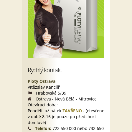
Rychlý kontakt
Ploty Ostrava
Vítězslav Kanclíř
Hrabovská 5/39
Ostrava - Nová Bělá - Mitrovice
Otevírací doba:
Pondělí až pátek
ZAVŘENO
- (otevřeno
v době 8-16 je pouze po předchozí
domluvě)
Telefon:
722 550 000 nebo 732 650