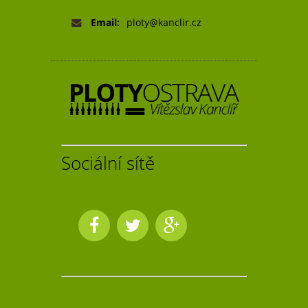
Email:
ploty@kanclir.cz
Sociální sítě