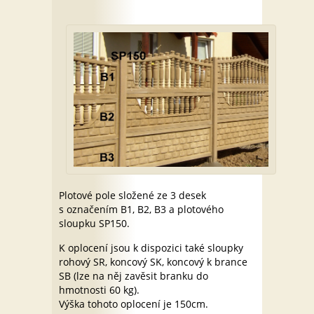
Plotové pole složené ze 3 desek
s označením B1, B2, B3 a plotového
sloupku SP150.
K oplocení jsou k dispozici také sloupky
rohový SR, koncový SK, koncový k brance
SB (lze na něj zavěsit branku do
hmotnosti 60 kg).
Výška tohoto oplocení je 150cm.