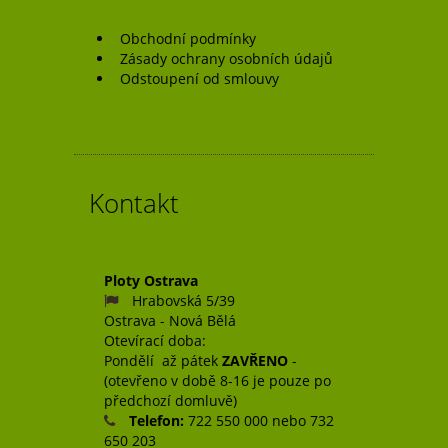
Obchodní podmínky
Zásady ochrany osobních údajů
Odstoupení od smlouvy
Kontakt
Ploty Ostrava
Hrabovská 5/39
Ostrava - Nová Bělá
Otevírací doba:
Pondělí až pátek
ZAVŘENO
-
(otevřeno v době 8-16 je pouze po
předchozí domluvě)
Telefon:
722 550 000 nebo 732
650 203