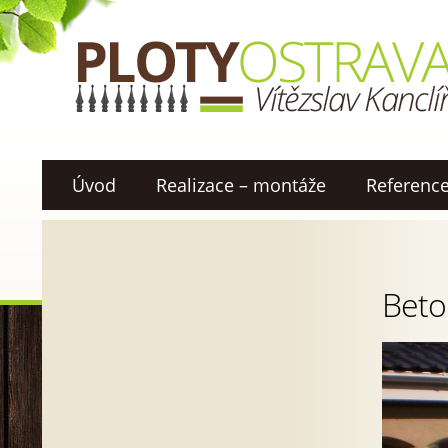
Úvod
Realizace – montáže
Referenc
Beto