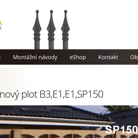
e
Montážní návody
eShop
Kontakt
Ob
nový plot B3,E1,E1,SP150