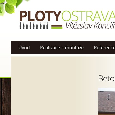
Úvod
Realizace – montáže
Referenc
Beto