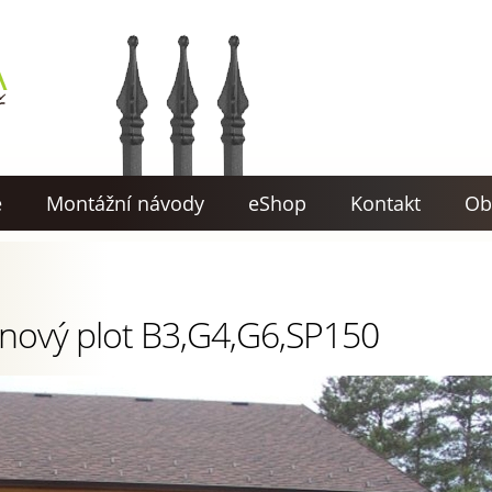
e
Montážní návody
eShop
Kontakt
Ob
nový plot B3,G4,G6,SP150