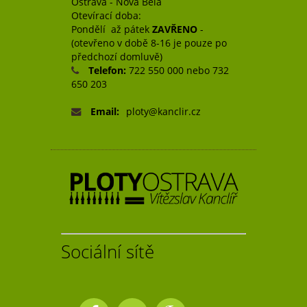
Ostrava - Nová Bělá
Otevírací doba:
Pondělí až pátek
ZAVŘENO
-
(otevřeno v době 8-16 je pouze po
předchozí domluvě)
Telefon:
722 550 000 nebo 732
650 203
Email:
ploty@kanclir.cz
Sociální sítě