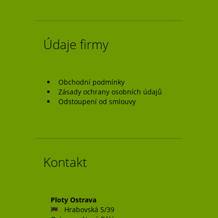
příspěvek
Údaje firmy
Obchodní podmínky
Zásady ochrany osobních údajů
Odstoupení od smlouvy
Kontakt
Ploty Ostrava
Hrabovská 5/39