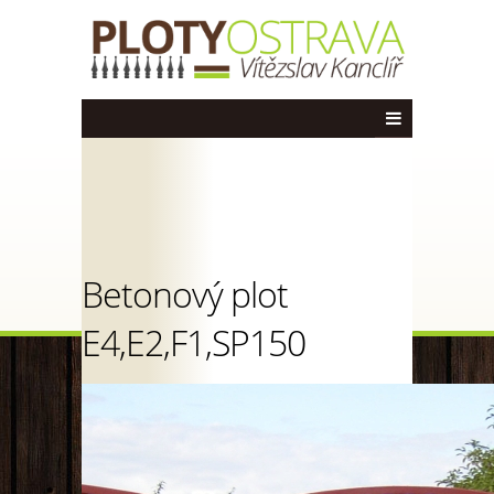
Betonový plot
E4,E2,F1,SP150