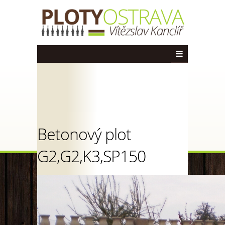
Betonový plot
G2,G2,K3,SP150