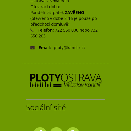
Ostrava - Nová Bělá
Otevírací doba:
Pondělí až pátek
ZAVŘENO
-
(otevřeno v době 8-16 je pouze po
předchozí domluvě)
Telefon:
722 550 000 nebo 732
650 203
Email:
ploty@kanclir.cz
Sociální sítě