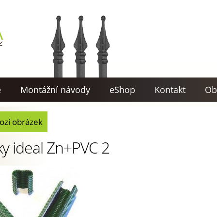
e
Montážní návody
eShop
Kontakt
Ob
ozí obrázek
ky ideal Zn+PVC 2