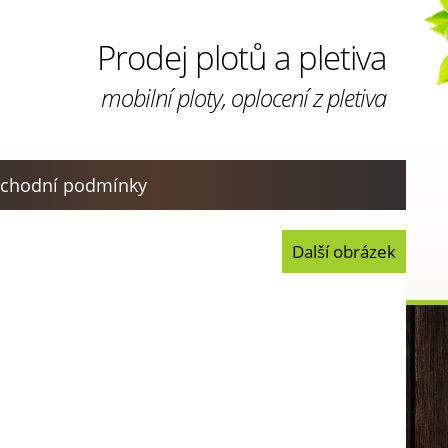
Prodej plotů a pletiva
mobilní ploty, oplocení z pletiva
chodní podmínky
Další obrázek