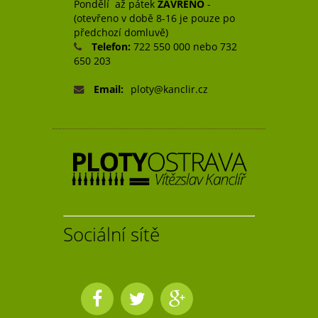
Pondělí až pátek
ZAVŘENO
-
(otevřeno v době 8-16 je pouze po
předchozí domluvě)
Telefon:
722 550 000 nebo 732
650 203
Email:
ploty@kanclir.cz
Sociální sítě