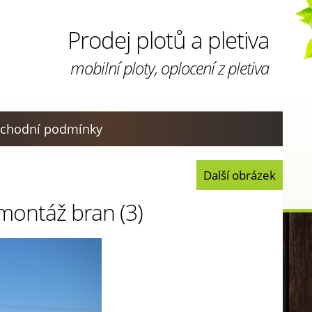
Prodej plotů a pletiva
mobilní ploty, oplocení z pletiva
chodní podmínky
Další obrázek
 montáž bran (3)