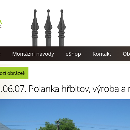
e
Montážní návody
eShop
Kontakt
Ob
ozí obrázek
.06.07. Polanka hřbitov, výroba a