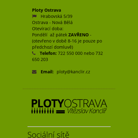
Ploty Ostrava
Hrabovská 5/39
Ostrava - Nová Bělá
Otevírací doba:
Pondělí až pátek
ZAVŘENO
-
(otevřeno v době 8-16 je pouze po
předchozí domluvě)
Telefon:
722 550 000 nebo 732
650 203
Email:
ploty@kanclir.cz
Sociální sítě