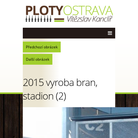
Předchozí obrázek
Další obrázek
2015 vyroba bran,
stadion (2)