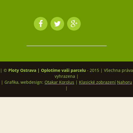
| ©
Ploty Ostrava | Oplotíme vaši parcelu
- 2015 | Všechna práva
vyhrazena |
| Grafika, webdesign:
Otakar Korolus
|
Klasické zobrazení
Nahoru
|