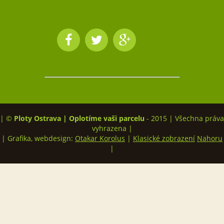
| ©
Ploty Ostrava | Oplotíme vaši parcelu
- 2015 | Všechna práva
vyhrazena |
| Grafika, webdesign:
Otakar Korolus
|
Klasické zobrazení
Nahoru
|