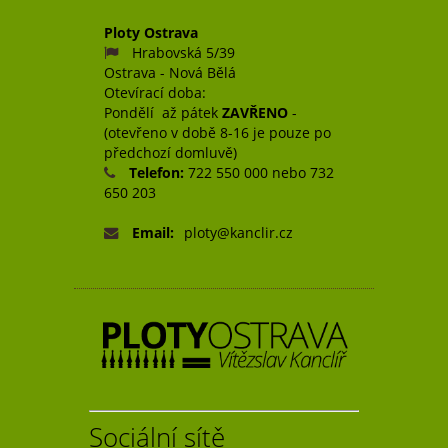
Ploty Ostrava
Hrabovská 5/39
Ostrava - Nová Bělá
Otevírací doba:
Pondělí až pátek
ZAVŘENO
-
(otevřeno v době 8-16 je pouze po
předchozí domluvě)
Telefon:
722 550 000 nebo 732
650 203
Email:
ploty@kanclir.cz
Sociální sítě