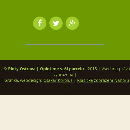
| ©
Ploty Ostrava | Oplotíme vaši parcelu
- 2015 | Všechna práva
vyhrazena |
| Grafika, webdesign:
Otakar Korolus
|
Klasické zobrazení
Nahoru
|