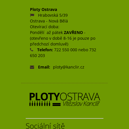
Ploty Ostrava
Hrabovská 5/39
Ostrava - Nová Bělá
Otevírací doba:
Pondělí až pátek
ZAVŘENO
-
(otevřeno v době 8-16 je pouze po
předchozí domluvě)
Telefon:
722 550 000 nebo 732
650 203
Email:
ploty@kanclir.cz
Sociální sítě