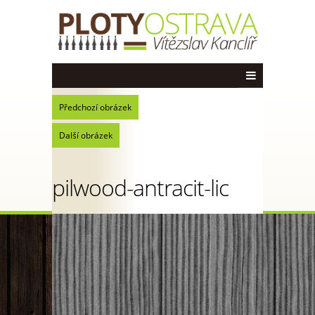
Předchozí obrázek
Další obrázek
pilwood-antracit-lic