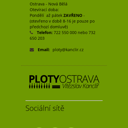
Ostrava - Nová Bělá
Otevírací doba:
Pondělí až pátek
ZAVŘENO
-
(otevřeno v době 8-16 je pouze po
předchozí domluvě)
Telefon:
722 550 000 nebo 732
650 203
Email:
ploty@kanclir.cz
Sociální sítě