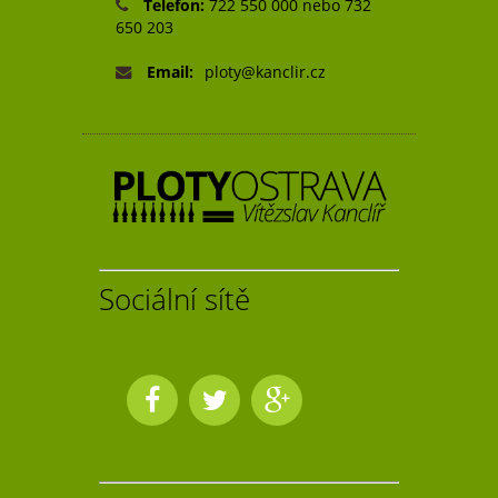
Telefon:
722 550 000 nebo 732
650 203
Email:
ploty@kanclir.cz
Sociální sítě