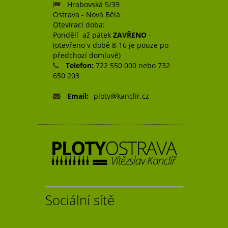
Hrabovská 5/39
Ostrava - Nová Bělá
Otevírací doba:
Pondělí až pátek
ZAVŘENO
-
(otevřeno v době 8-16 je pouze po
předchozí domluvě)
Telefon:
722 550 000 nebo 732
650 203
Email:
ploty@kanclir.cz
Sociální sítě