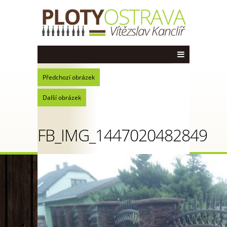
Předchozí obrázek
Další obrázek
FB_IMG_1447020482849