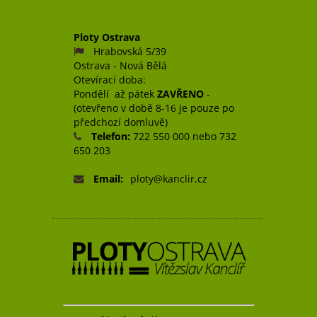
Ploty Ostrava
Hrabovská 5/39
Ostrava - Nová Bělá
Otevírací doba:
Pondělí až pátek
ZAVŘENO
-
(otevřeno v době 8-16 je pouze po
předchozí domluvě)
Telefon:
722 550 000 nebo 732
650 203
Email:
ploty@kanclir.cz