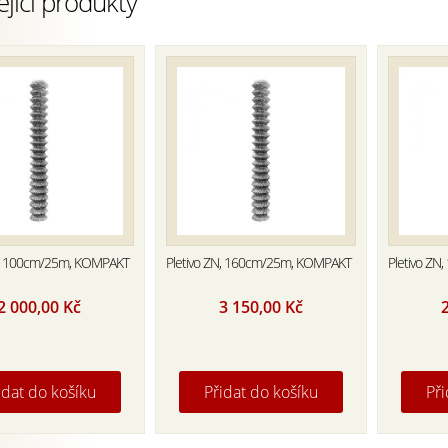
ející produkty
N, 100cm/25m, KOMPAKT
Pletivo ZN, 160cm/25m, KOMPAKT
Pletivo Z
2 000,00
Kč
3 150,00
Kč
idat do košíku
Přidat do košíku
Při