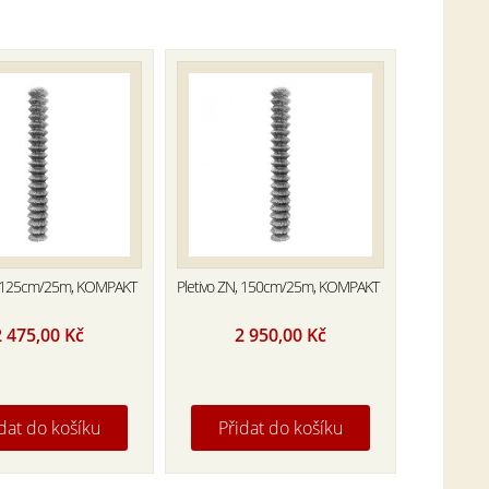
N, 125cm/25m, KOMPAKT
Pletivo ZN, 150cm/25m, KOMPAKT
2 475,00
Kč
2 950,00
Kč
dat do košíku
Přidat do košíku