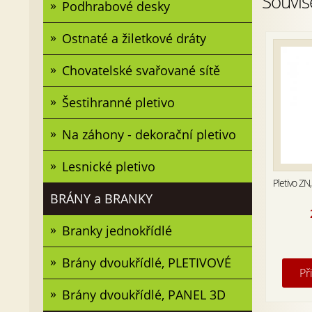
Souvis
Podhrabové desky
Ostnaté a žiletkové dráty
Chovatelské svařované sítě
Šestihranné pletivo
Na záhony - dekorační pletivo
Lesnické pletivo
Pletivo Z
BRÁNY a BRANKY
Branky jednokřídlé
Brány dvoukřídlé, PLETIVOVÉ
Př
Brány dvoukřídlé, PANEL 3D