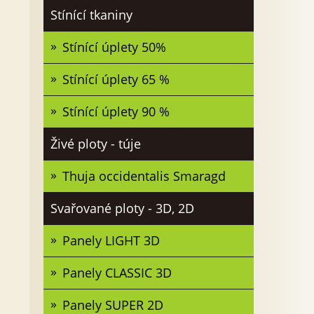
Stínící tkaniny
Stínící úplety 50%
Stínící úplety 65 %
Stínící úplety 90 %
Živé ploty - túje
Thuja occidentalis Smaragd
Svařované ploty - 3D, 2D
Panely LIGHT 3D
Panely CLASSIC 3D
Panely SUPER 2D