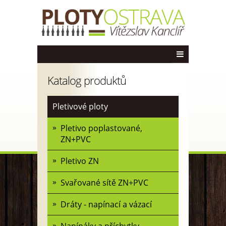
Katalog produktů
Pletivové ploty
Pletivo poplastované,
ZN+PVC
Pletivo ZN
Svařované sítě ZN+PVC
Dráty - napínací a vázací