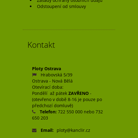
Zásady ochrany osobních údajů
Odstoupení od smlouvy
Kontakt
Ploty Ostrava
Hrabovská 5/39
Ostrava - Nová Bělá
Otevírací doba:
Pondělí až pátek
ZAVŘENO
-
(otevřeno v době 8-16 je pouze po
předchozí domluvě)
Telefon:
722 550 000 nebo 732
650 203
Email:
ploty@kanclir.cz