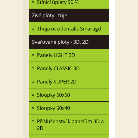
Stínící úplety 90 %
Živé ploty - túje
Thuja occidentalis Smaragd
Svařované ploty - 3D, 2D
Panely LIGHT 3D
Panely CLASSIC 3D
Panely SUPER 2D
Sloupky 60x60
Sloupky 60x40
Příslušenství k panelům 3D a
2D