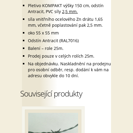
Pletivo KOMPAKT výšky 150 cm, odstín
Antracit, PVC síly
2,5 mm.
síla vnitřního ocelového Zn drátu 1,65
mm, včetně poplastování pak 2,5 mm.
oko 55 x 55 mm
Odstín Antracit (RAL7016)
Balení – role 25m.
Prodej pouze v celých rolích 25m.
Na objednávku. Naskladnění na prodejnu
pro osobní odběr, resp. dodání k vám na
adresu obvykle do 10 dní.
Související produkty