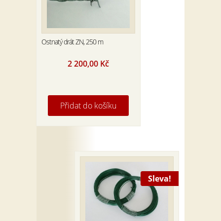
Ostnatý drát ZN, 250 m
2 200,00
Kč
Přidat do košíku
Sleva!