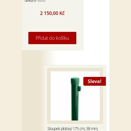
délka 8-10 m
2 150,00
Kč
Přidat do košíku
Sleva!
Sloupek plotový 175 cm, 38 mm,