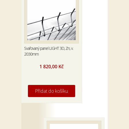
Svařovaný panel LIGHT 3D, Zn, v.
2030mm
1 820,00
Kč
Přidat do košíku