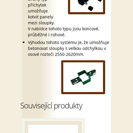
příchytek
umožňuje
kotvit panely
mezi sloupky.
V nabídce tohoto typu jsou koncové,
průběžné i rohové.
Výhodou tohoto systému je, že umožňuje
betonovat sloupky s velkou odchylkou v
osové rozteči 2550-2620mm.
Související produkty