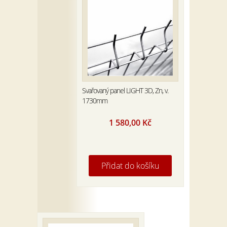
Svařovaný panel LIGHT 3D, Zn, v.
1730mm
1 580,00
Kč
Přidat do košíku