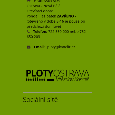
Hrabovská 5/39
Ostrava - Nová Bělá
Otevírací doba:
Pondělí až pátek
ZAVŘENO
-
(otevřeno v době 8-16 je pouze po
předchozí domluvě)
Telefon:
722 550 000 nebo 732
650 203
Email:
ploty@kanclir.cz
Sociální sítě