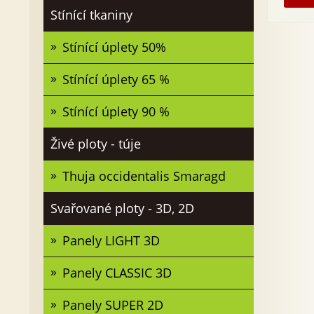
Stínící tkaniny
Stínící úplety 50%
Stínící úplety 65 %
Stínící úplety 90 %
Živé ploty - túje
Thuja occidentalis Smaragd
Svařované ploty - 3D, 2D
Panely LIGHT 3D
Panely CLASSIC 3D
Panely SUPER 2D