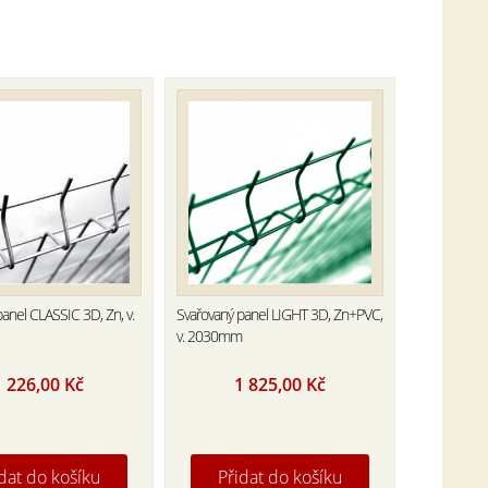
anel CLASSIC 3D, Zn, v.
Svařovaný panel LIGHT 3D, Zn+PVC,
v. 2030mm
1 226,00
Kč
1 825,00
Kč
dat do košíku
Přidat do košíku